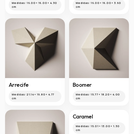
Medidas:
16.00 × 16.00 × 4.30
Medidas:
16.00 × 16.00 × 3.60
cm
cm
Arrecife
Boomer
Medidas:
21.14 × 19.80 × 4.77
Medidas:
15.77 × 18.20 × 4.00
cm
cm
Caramel
Medidas:
15.01 × 13.00 × 1.30
cm