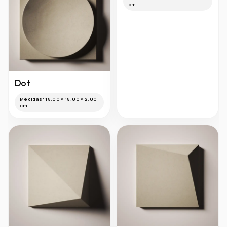
cm
Dot
Medidas:
16.00 × 16.00 × 2.00
cm