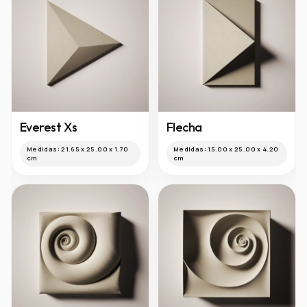
Everest Xs
Flecha
Medidas:
21.65 x 25.00 x 1.70
Medidas:
15.00 x 25.00 x 4.20
cm
cm