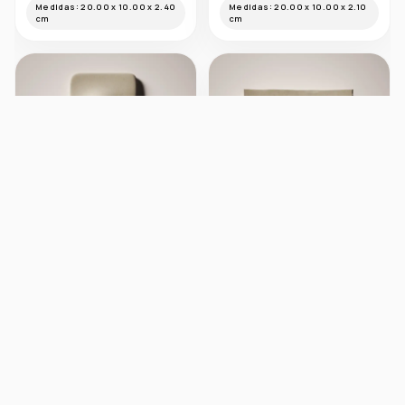
Gota B
Gota C
Medidas:
20.00 x 10.00 x 2.40
Medidas:
20.00 x 10.00 x 2.10
cm
cm