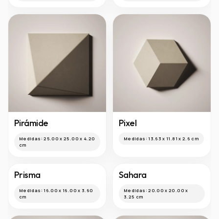
Pirámide
Pixel
Medidas:
25.00 x 25.00 x 4.20
Medidas:
13.63 x 11.81 x 2.6 cm
cm
Prisma
Medidas:
16.00 x 16.00 x 3.60
cm