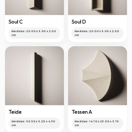
cm
cm
Soul C
Soul D
Medidas:
20.00 x 5.00 x 2.00
Medidas:
20.00 x 5.00 x 2.00
cm
cm