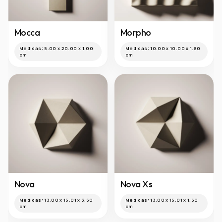
Mocca
Morpho
Medidas:
5.00 x 20.00 x 1.00
Medidas:
10.00 x 10.00 x 1.80
cm
cm
Nova
Nova Xs
Medidas:
13.00 x 15.01 x 3.60
Medidas:
13.00 x 15.01 x 1.60
cm
cm