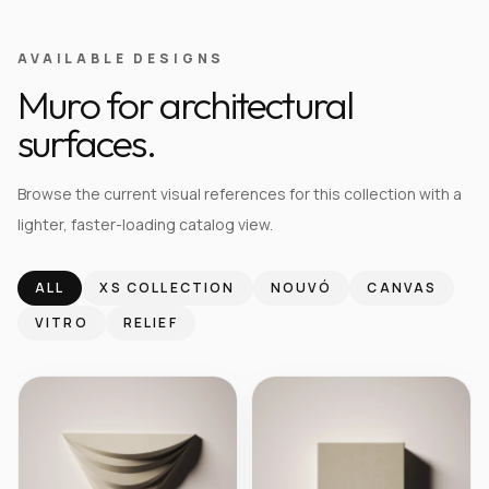
AVAILABLE DESIGNS
Muro for architectural
surfaces.
Browse the current visual references for this collection with a
lighter, faster-loading catalog view.
ALL
XS COLLECTION
NOUVÓ
CANVAS
VITRO
RELIEF