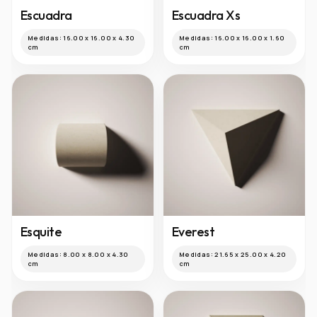
Escuadra
Escuadra Xs
Medidas:
16.00 x 16.00 x 4.30
Medidas:
16.00 x 16.00 x 1.60
cm
cm
Esquite
Everest
Medidas:
8.00 x 8.00 x 4.30
Medidas:
21.65 x 25.00 x 4.20
cm
cm