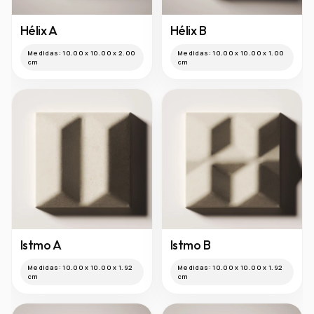
Hélix A
Hélix B
Medidas:
10.00 x 10.00 x 2.00
Medidas:
10.00 x 10.00 x 1.00
cm
cm
Istmo A
Istmo B
Medidas:
10.00 x 10.00 x 1.92
Medidas:
10.00 x 10.00 x 1.92
cm
cm