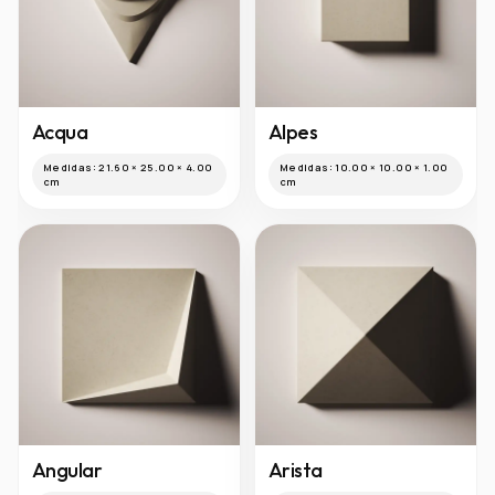
Acqua
Alpes
Medidas:
21.60 × 25.00 × 4.00
Medidas:
10.00 × 10.00 × 1.00
cm
cm
Angular
Arista