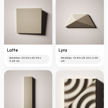
Latte
Lyra
Medidas:
20.00 x 20.00 x
Medidas:
10.83 x 25.00 x 4.00
3.00 cm
cm