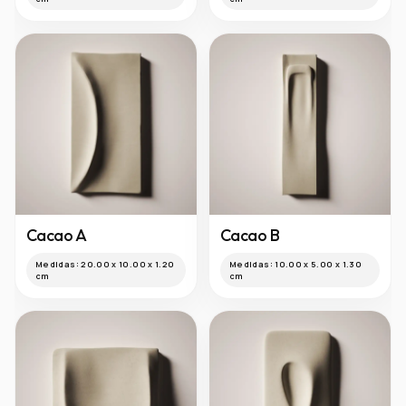
Vitro Cuadro
Vitro Hexa
Medidas:
15.00 x 15.00 x 1.50
Medidas:
18.20 x 21.02 x 1.50
cm
cm